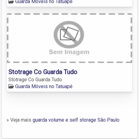
Guarda Móveis no Tatuapé
Stotrage Co Guarda Tudo
Stotrage Co Guarda Tudo
Guarda Móveis no Tatuapé
» Veja mais
guarda volume e self storage São Paulo