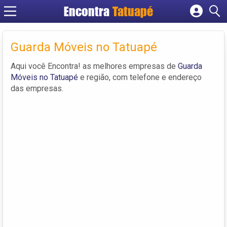
Encontra
Tatuapé
Cadastrar empresa
Fazer login
Guarda Móveis no Tatuapé
Criar conta
Aqui você Encontra! as melhores empresas de
Guarda
Móveis no Tatuapé
e região, com telefone e endereço
das empresas.