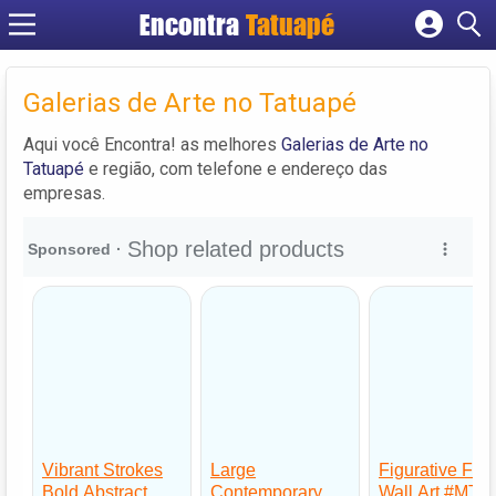
Encontra
Tatuapé
Cadastrar empresa
Fazer login
Galerias de Arte no Tatuapé
Criar conta
Aqui você Encontra! as melhores
Galerias de Arte no
Tatuapé
e região, com telefone e endereço das
empresas.