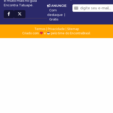
e muito mais no guia
Encontra Tatuapé.
ANUNCIE
:
Com
destaque
|
Grátis
Termos
|
Privacidade
|
Sitemap
Criado com
e
pelo time do EncontraBrasil