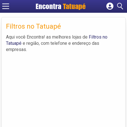
Encontra
Tatuapé
Cadastrar empresa
Fazer login
Filtros no Tatuapé
Criar conta
Aqui você Encontra! as melhores lojas de
Filtros no
Tatuapé
e região, com telefone e endereço das
empresas.