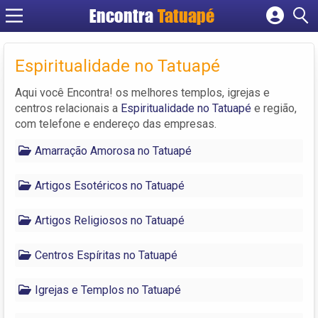
Encontra
Tatuapé
Cadastrar empresa
Fazer login
Espiritualidade no Tatuapé
Criar conta
Aqui você Encontra! os melhores templos, igrejas e
centros relacionais a
Espiritualidade no Tatuapé
e região,
com telefone e endereço das empresas.
Amarração Amorosa no Tatuapé
Artigos Esotéricos no Tatuapé
Artigos Religiosos no Tatuapé
Centros Espíritas no Tatuapé
Igrejas e Templos no Tatuapé