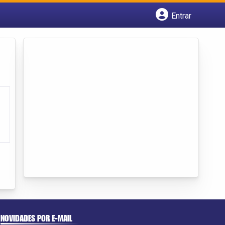
Entrar
Cadastrar empresa
Fazer login
Criar conta
NOVIDADES POR E-MAIL