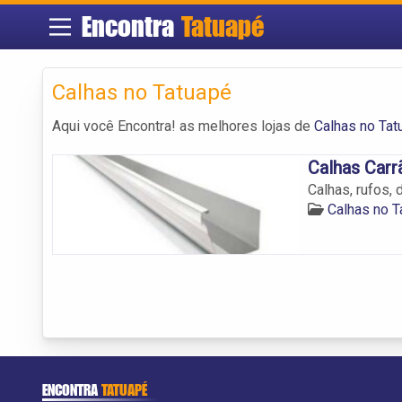
Encontra
Tatuapé
Calhas no Tatuapé
Aqui você Encontra! as melhores lojas de
Calhas no Tat
Calhas Carr
Calhas, rufos, 
Calhas no T
ENCONTRA
TATUAPÉ