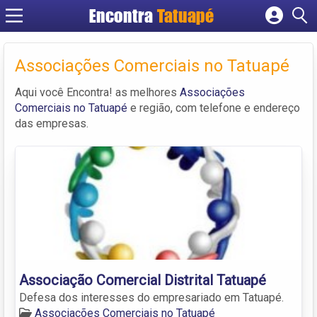
Encontra
Tatuapé
Cadastrar empresa
Fazer login
Associações Comerciais no Tatuapé
Criar conta
Aqui você Encontra! as melhores
Associações
Comerciais no Tatuapé
e região, com telefone e endereço
das empresas.
Associação Comercial Distrital Tatuapé
Defesa dos interesses do empresariado em Tatuapé.
Associações Comerciais no Tatuapé